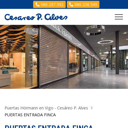
986 297 592
986 208 545
Puertas Hörmann en Vigo - Cesáreo P. Alves
PUERTAS ENTRADA FINCA