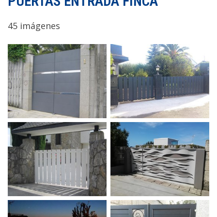
PUERTAS ENTRADA FINCA
45 imágenes