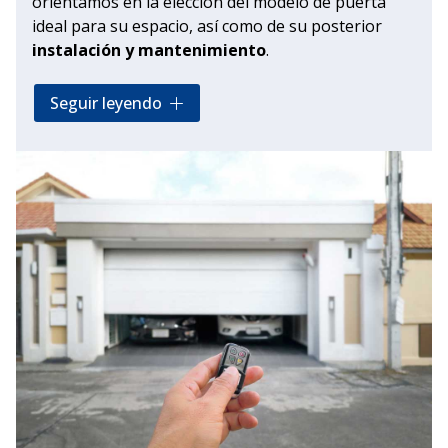
orientamos en la elección del modelo de puerta
ideal para su espacio, así como de su posterior
instalación y mantenimiento
.
Trabajamos con marcas líderes en el sector,
Seguir leyendo
destacando, sobre las demás, nuestra
colaboración con Hörmann
. Esto nos permite
ofrecerle puertas que combinan una durabilidad
excepcional, sistemas de seguridad avanzados y
una estética innovadora para su hogar.