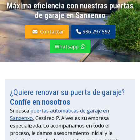
Máxima eficiencia con nuestras puertas
de garaje en Sanxenxo
Contactar
986 297 592
Whatsapp
¿Quiere renovar su puerta de garaje?
Confíe en nosotros
Si busca
puertas automáticas de garaje en
Sanxenxo
, Cesáreo P. Alves es su empresa
especializada. Lo acompañamos en todo el
proceso, le damos asesoramiento inicial y le