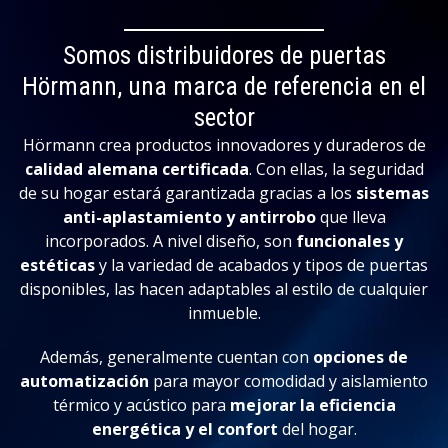
Somos distribuidores de puertas
Hörmann, una marca de referencia en el
sector
Hörmann crea productos innovadores y duraderos de
calidad alemana certificada
. Con ellas, la seguridad
de su hogar estará garantizada gracias a los
sistemas
anti-aplastamiento y antirrobo
que lleva
incorporados. A nivel diseño, son
funcionales y
estéticas
y la variedad de acabados y tipos de puertas
disponibles, las hacen adaptables al estilo de cualquier
inmueble.
Además, generalmente cuentan con
opciones de
automatización
para mayor comodidad y aislamiento
térmico y acústico para
mejorar la eficiencia
energética y el confort
del hogar.