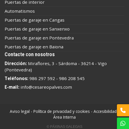
Puertas de interior
Automatismos
Puertas de garaje en Cangas
Puertas de garaje en Sanxenxo
Puertas de garaje en Pontevedra
Puertas de garaje en Baiona
Contacte con nosotros
Dirección:
Miraflores, 3 - Sárdoma - 36214 - Vigo
(Pontevedra)
Teléfonos:
986 297 592
-
986 208 545
E-mail:
info@cesareopalves.com
Aviso legal
-
Política de privacidad y cookies
-
Accesibilidad
-
Área Interna
© PÁXINAS GALEGAS