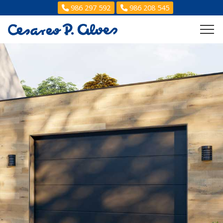
986 297 592
986 208 545