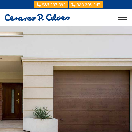
986 297 592
986 208 545