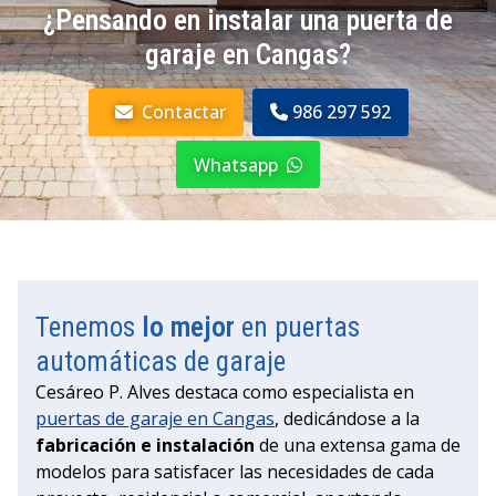
¿Pensando en instalar una puerta de
garaje en Cangas?
Contactar
986 297 592
Whatsapp
Tenemos
lo mejor
en puertas
automáticas de garaje
Cesáreo P. Alves destaca como especialista en
puertas de garaje en Cangas
, dedicándose a la
fabricación e instalación
de una extensa gama de
modelos para satisfacer las necesidades de cada