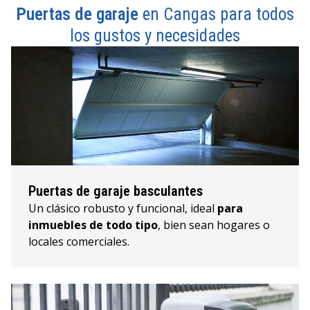
Puertas de garaje
en Cangas para todos
los gustos y necesidades
Puertas de garaje basculantes
Un clásico robusto y funcional, ideal
para
inmuebles de todo tipo
, bien sean hogares o
locales comerciales.