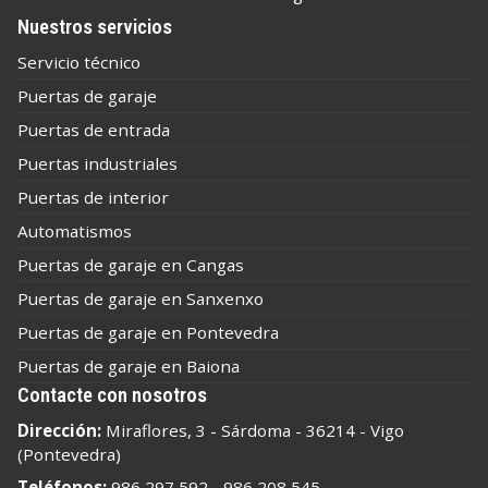
Nuestros servicios
Servicio técnico
Puertas de garaje
Puertas de entrada
Puertas industriales
Puertas de interior
Automatismos
Puertas de garaje en Cangas
Puertas de garaje en Sanxenxo
Puertas de garaje en Pontevedra
Puertas de garaje en Baiona
Contacte con nosotros
Dirección:
Miraflores, 3 - Sárdoma - 36214 - Vigo
(Pontevedra)
Teléfonos:
986 297 592
-
986 208 545