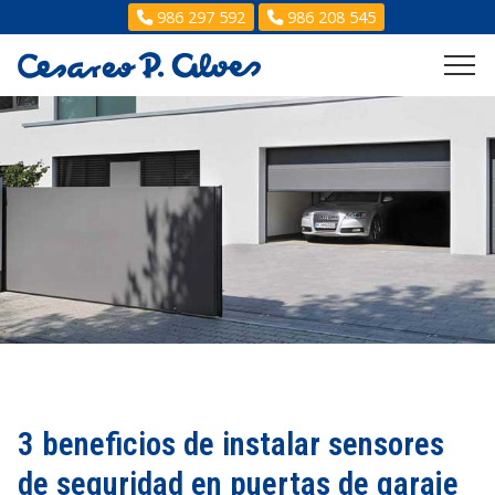
986 297 592
986 208 545
3 beneficios de instalar sensores
de seguridad en puertas de garaje