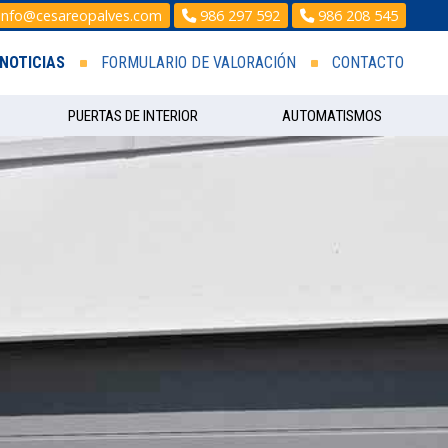
info@cesareopalves.com
986 297 592
986 208 545
NOTICIAS
FORMULARIO DE VALORACIÓN
CONTACTO
PUERTAS DE INTERIOR
AUTOMATISMOS