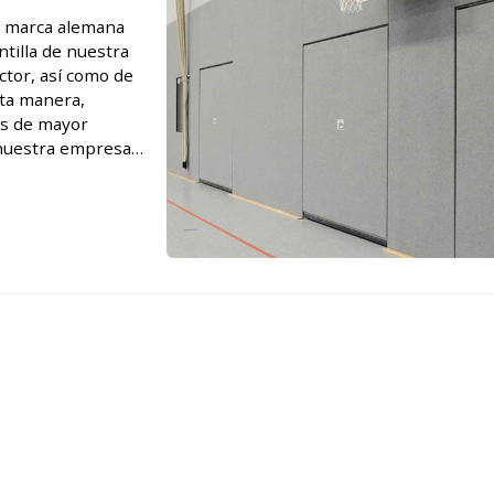
da marca alemana
tilla de nuestra
ctor, así como de
sta manera,
os de mayor
 nuestra empresa,
bellones