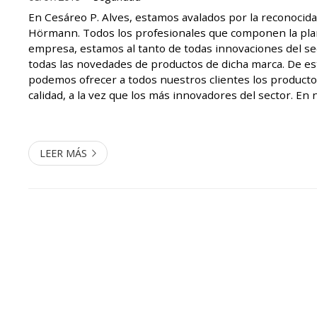
En Cesáreo P. Alves, estamos avalados por la reconoci
Hörmann. Todos los profesionales que componen la plan
empresa, estamos al tanto de todas innovaciones del se
todas las novedades de productos de dicha marca. De e
podemos ofrecer a todos nuestros clientes los product
calidad, a la vez que los más innovadores del sector. En
realizamos la instalación de puertas especiales para pa
deportivos y siste...
LEER MÁS