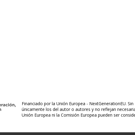
Financiado por la Unión Europea - NextGenerationEU. Sin 
únicamente los del autor o autores y no reflejan necesar
Unión Europea ni la Comisión Europea pueden ser consid