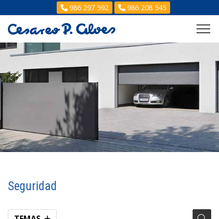
986 297 592
986 208 545
Seguridad
TEMAS