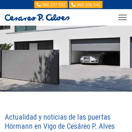
986 297 592
986 208 545
Actualidad y noticias de las puertas
Hörmann en Vigo de Cesáreo P. Alves