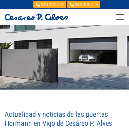
986 297 592
986 208 545
Actualidad y noticias de las puertas
Hörmann en Vigo de Cesáreo P. Alves