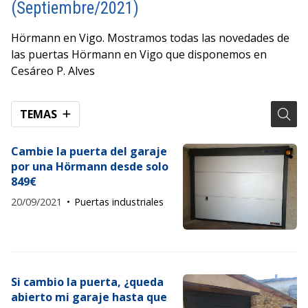
(Septiembre/2021)
Hörmann en Vigo. Mostramos todas las novedades de
las puertas Hörmann en Vigo que disponemos en
Cesáreo P. Alves
TEMAS
Cambie la puerta del garaje
por una Hörmann desde solo
849€
20/09/2021
Puertas industriales
Si cambio la puerta, ¿queda
abierto mi garaje hasta que