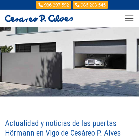
986 297 592
986 208 545
Actualidad y noticias de las puertas
Hörmann en Vigo de Cesáreo P. Alves