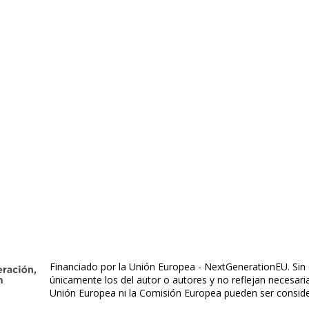
Financiado por la Unión Europea - NextGenerationEU. Sin 
únicamente los del autor o autores y no reflejan necesar
Unión Europea ni la Comisión Europea pueden ser consid