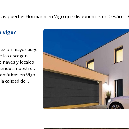
las puertas Hörmann en Vigo que disponemos en Cesáreo P
n Vigo?
 vez un mayor auge
e las escogen
o naves y locales
ciendo a nuestros
tomáticas en Vigo
la calidad de
arca de r...