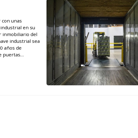
r con unas
industrial en su
 inmobiliario del
nave industrial sea
50 años de
de puertas
uestros servicios