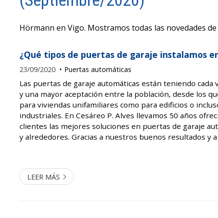
(Septiembre/2020)
Hörmann en Vigo. Mostramos todas las novedades de 
¿Qué tipos de puertas de garaje instalamos e
23/09/2020
Puertas automáticas
Las puertas de garaje automáticas están teniendo cada
y una mayor aceptación entre la población, desde los qu
para viviendas unifamiliares como para edificios o inclus
industriales. En Cesáreo P. Alves llevamos 50 años ofre
clientes las mejores soluciones en puertas de garaje au
y alrededores. Gracias a nuestros buenos resultados y a 
nuestras instalaciones, contamos con la confianza de la m
LEER MÁS