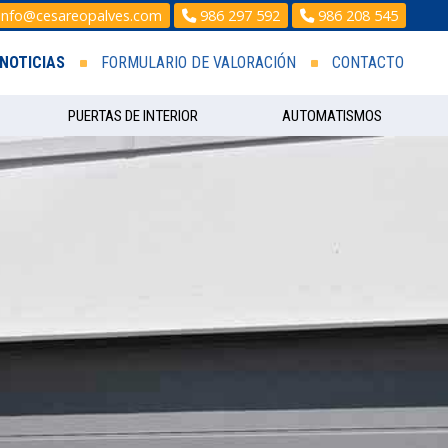
info@cesareopalves.com
986 297 592
986 208 545
NOTICIAS
FORMULARIO DE VALORACIÓN
CONTACTO
PUERTAS DE INTERIOR
AUTOMATISMOS