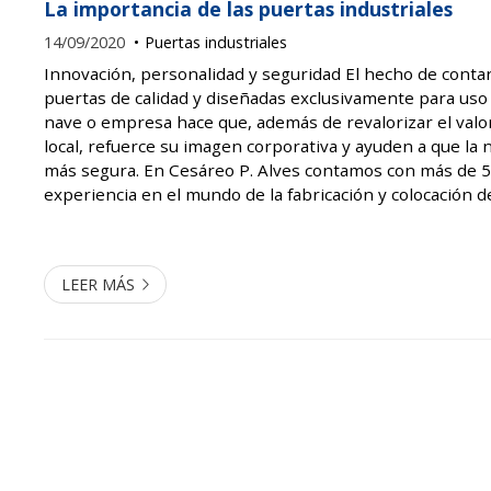
La importancia de las puertas industriales
14/09/2020
Puertas industriales
Innovación, personalidad y seguridad El hecho de conta
puertas de calidad y diseñadas exclusivamente para uso 
nave o empresa hace que, además de revalorizar el valor
local, refuerce su imagen corporativa y ayuden a que la 
más segura. En Cesáreo P. Alves contamos con más de 
experiencia en el mundo de la fabricación y colocación 
industriales, ayudando a todos aquellos que demandan n
a mejorar s...
LEER MÁS