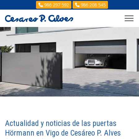
986 297 592
986 208 545
Actualidad y noticias de las puertas
Hörmann en Vigo de Cesáreo P. Alves