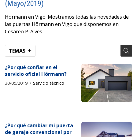
(Mayo/2019)
Hörmann en Vigo. Mostramos todas las novedades de
las puertas Hörmann en Vigo que disponemos en
Cesáreo P. Alves
TEMAS
¿Por qué confiar en el
servicio oficial Hörmann?
30/05/2019
Servicio técnico
¿Por qué cambiar mi puerta
de garaje convencional por