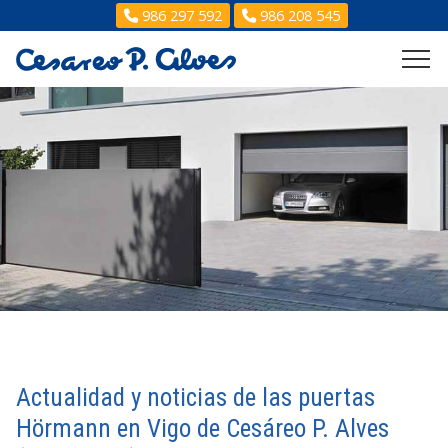
986 297 592
986 208 545
Actualidad y noticias de las puertas
Hörmann en Vigo de Cesáreo P. Alves