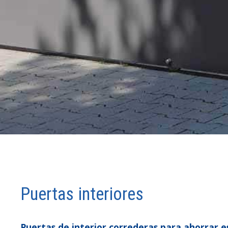
Puertas interiores
Puertas de interior correderas para ahorrar e