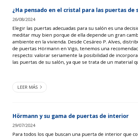
¿Ha pensado en el cristal para las puertas de 
26/08/2024
Elegir las puertas adecuadas para su salón es una decis
meditar muy bien porque de ella depende un gran cambi
ambiente en la vivienda. Desde Cesáreo P. Alves, distrib
de puertas Hörmann en Vigo, tenemos una recomendaci
respecto: valorar seriamente la posibilidad de incorporar
las puertas de su salón, ya que se trata de un material 
perfección funcionalidad, estilo y luminosidad. Si hay dos 
LEER MÁS
Hörmann y su gama de puertas de interior
29/07/2024
Para todos los que buscan una puerta de interior que co