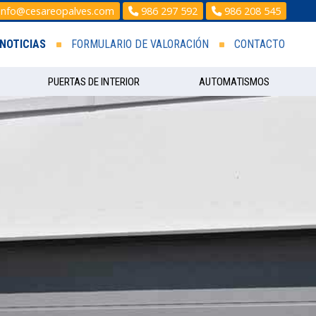
info@cesareopalves.com
986 297 592
986 208 545
NOTICIAS
FORMULARIO DE VALORACIÓN
CONTACTO
PUERTAS DE INTERIOR
AUTOMATISMOS