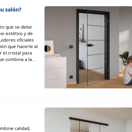
su salón?
ión que se debe
o estético y de
uidores oficiales
ón que hacerle al
 el cristal para
que combina a la
alternativ...
mbine calidad,