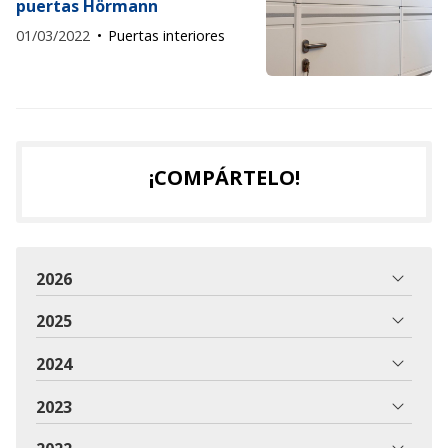
puertas Hörmann
01/03/2022
Puertas interiores
¡COMPÁRTELO!
2026
2025
2024
2023