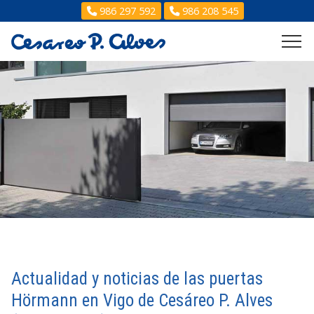
986 297 592
986 208 545
Actualidad y noticias de las puertas
Hörmann en Vigo de Cesáreo P. Alves