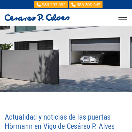
986 297 592
986 208 545
Actualidad y noticias de las puertas
Hörmann en Vigo de Cesáreo P. Alves