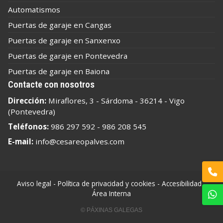
Automatismos
Puertas de garaje en Cangas
Puertas de garaje en Sanxenxo
Puertas de garaje en Pontevedra
Puertas de garaje en Baiona
Contacte con nosotros
Dirección:
Miraflores, 3 - Sárdoma - 36214 - Vigo
(Pontevedra)
Teléfonos:
986 297 592
-
986 208 545
E-mail:
info@cesareopalves.com
Aviso legal
-
Política de privacidad y cookies
-
Accesibilidad
-
Área Interna
© PÁXINAS GALEGAS