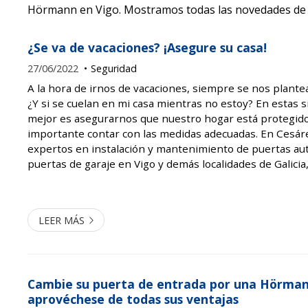
Hörmann en Vigo. Mostramos todas las novedades de 
¿Se va de vacaciones? ¡Asegure su casa!
27/06/2022
Seguridad
A la hora de irnos de vacaciones, siempre se nos plante
¿Y si se cuelan en mi casa mientras no estoy? En estas s
mejor es asegurarnos que nuestro hogar está protegido.
importante contar con las medidas adecuadas. En Cesár
expertos en instalación y mantenimiento de puertas au
puertas de garaje en Vigo y demás localidades de Galici
más de 40 años en el sector. Además, somos distribuidor
puerta...
LEER MÁS
Cambie su puerta de entrada por una Hörman
aprovéchese de todas sus ventajas