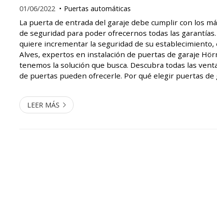
01/06/2022
Puertas automáticas
La puerta de entrada del garaje debe cumplir con los m
de seguridad para poder ofrecernos todas las garantías. 
quiere incrementar la seguridad de su establecimiento,
Alves, expertos en instalación de puertas de garaje Hö
tenemos la solución que busca. Descubra todas las venta
de puertas pueden ofrecerle. Por qué elegir puertas d
Las puertas de garaje Hörmann que le ofrecemos en Cesár
LEER MÁS