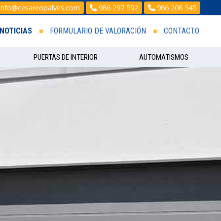
info@cesareopalves.com
986 297 592
986 208 545
NOTICIAS
FORMULARIO DE VALORACIÓN
CONTACTO
PUERTAS DE INTERIOR
AUTOMATISMOS