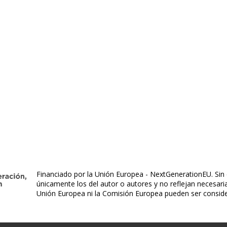
Financiado por la Unión Europea - NextGenerationEU. Sin 
únicamente los del autor o autores y no reflejan necesar
Unión Europea ni la Comisión Europea pueden ser consid