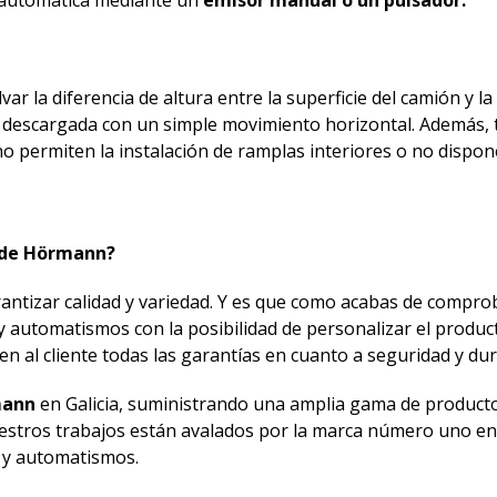
ar la diferencia de altura entre la superficie del camión y la
y descargada con un simple movimiento horizontal. Además,
o permiten la instalación de ramplas interiores o no dispo
al de Hörmann?
antizar calidad y variedad. Y es que como acabas de comprob
y automatismos con la posibilidad de personalizar el produc
n al cliente todas las garantías en cuanto a seguridad y dur
mann
en Galicia, suministrando una amplia gama de product
nuestros trabajos están avalados por la marca número uno e
s y automatismos.