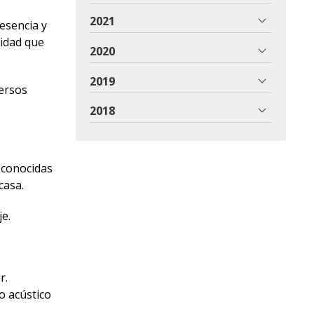
2021
esencia y
lidad que
2020
2019
versos
2018
s conocidas
casa.
je.
r.
o acústico