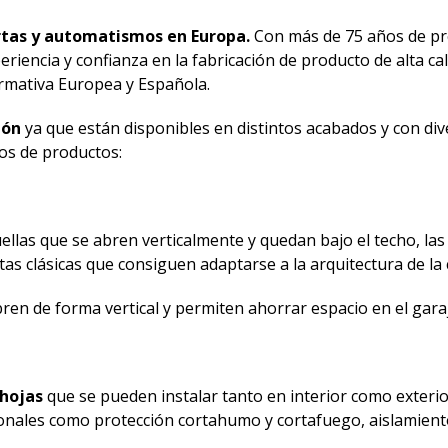
rtas y automatismos en Europa.
Con más de 75 años de pr
riencia y confianza en la fabricación de producto de alta ca
rmativa Europea y Española.
ión
ya que están disponibles en distintos acabados y con di
pos de productos:
ellas que se abren verticalmente y quedan bajo el techo, la
tas clásicas que consiguen adaptarse a la arquitectura de la 
ren de forma vertical y permiten ahorrar espacio en el gara
 hojas
que se pueden instalar tanto en interior como exterio
ionales como protección cortahumo y cortafuego, aislamient