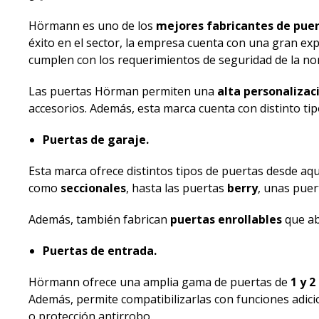
Hörmann es uno de los
mejores fabricantes de pue
éxito en el sector, la empresa cuenta con una gran expe
cumplen con los requerimientos de seguridad de la no
Las puertas Hörman permiten una
alta personalizac
accesorios. Además, esta marca cuenta con distinto ti
Puertas de garaje.
Esta marca ofrece distintos tipos de puertas desde aqu
como
seccionales
, hasta las puertas
berry
, unas puer
Además, también fabrican
puertas enrollables
que ab
Puertas de entrada.
Hörmann ofrece una amplia gama de puertas de
1 y 2
Además, permite compatibilizarlas con funciones adic
o protección antirrobo.