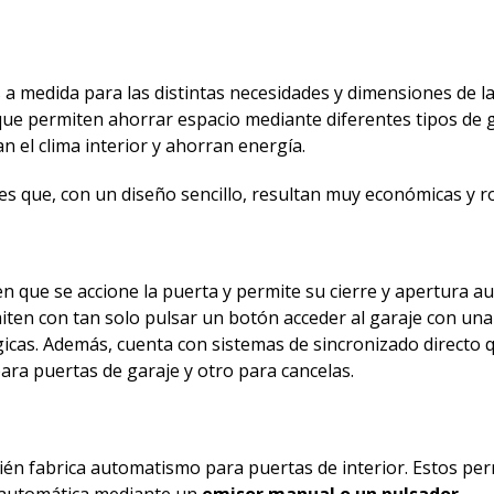
s a medida para las distintas necesidades y dimensiones de l
ue permiten ahorrar espacio mediante diferentes tipos de 
ran el clima interior y ahorran energía.
s que, con un diseño sencillo, resultan muy económicas y r
 que se accione la puerta y permite su cierre y apertura au
en con tan solo pulsar un botón acceder al garaje con una
icas. Además, cuenta con sistemas de sincronizado directo 
a puertas de garaje y otro para cancelas.
n fabrica automatismo para puertas de interior. Estos pe
a automática mediante un
emisor manual o un pulsador.