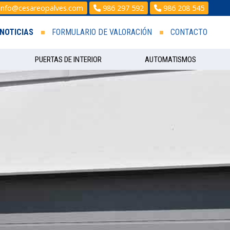
info@cesareopalves.com
986 297 592
986 208 545
NOTICIAS
FORMULARIO DE VALORACIÓN
CONTACTO
PUERTAS DE INTERIOR
AUTOMATISMOS