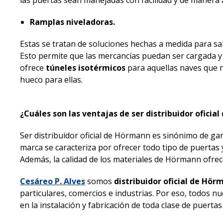
Ramplas niveladoras.
Estas se tratan de soluciones hechas a medida para salv
Esto permite que las mercancías puedan ser cargada 
ofrece
túneles isotérmicos
para aquellas naves que n
hueco para ellas.
¿Cuáles son las ventajas de ser distribuidor ofici
Ser distribuidor oficial de Hörmann es sinónimo de gar
marca se caracteriza por ofrecer todo tipo de puertas 
Además, la calidad de los materiales de Hörmann ofrece
Cesáreo P. Alves
somos
distribuidor oficial de Hör
particulares, comercios e industrias. Por eso, todos 
en la instalación y fabricación de toda clase de puerta