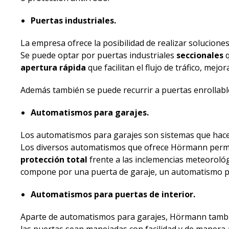
Puertas industriales.
La empresa ofrece la posibilidad de realizar solucione
Se puede optar por puertas industriales
seccionales
q
apertura rápida
que facilitan el flujo de tráfico, mejo
Además también se puede recurrir a puertas enrollable
Automatismos para garajes.
Los automatismos para garajes son sistemas que hacen
Los diversos automatismos que ofrece Hörmann permit
protección total
frente a las inclemencias meteorológ
compone por una puerta de garaje, un automatismo par
Automatismos para puertas de interior.
Aparte de automatismos para garajes, Hörmann tambié
las puertas sean manejadas con facilidad y de maner