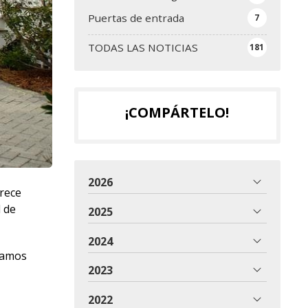
Puertas de entrada
7
TODAS LAS NOTICIAS
181
¡COMPÁRTELO!
2026
rece
l de
2025
2024
ntamos
2023
2022