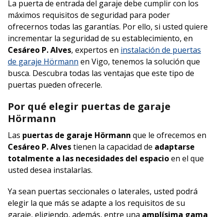
La puerta de entrada del garaje debe cumplir con los
máximos requisitos de seguridad para poder
ofrecernos todas las garantías. Por ello, si usted quiere
incrementar la seguridad de su establecimiento, en
Cesáreo P. Alves
, expertos en
instalación de puertas
de garaje Hörmann
en Vigo, tenemos la solución que
busca. Descubra todas las ventajas que este tipo de
puertas pueden ofrecerle.
Por qué elegir puertas de garaje
Hörmann
Las
puertas de garaje Hörmann
que le ofrecemos en
Cesáreo P. Alves
tienen la capacidad de
adaptarse
totalmente a las necesidades del espacio
en el que
usted desea instalarlas.
Ya sean puertas seccionales o laterales, usted podrá
elegir la que más se adapte a los requisitos de su
garaje, eligiendo, además, entre una
amplísima gama