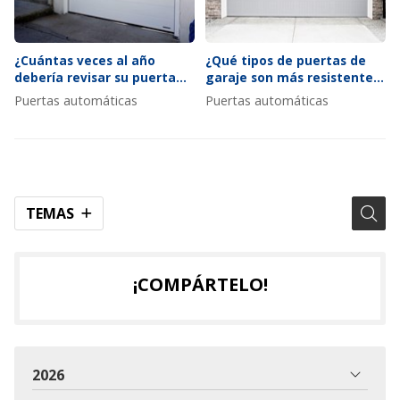
¿Cuántas veces al año
¿Qué tipos de puertas de
debería revisar su puerta
garaje son más resistentes
automática según el uso?
al viento y por qué?
Puertas automáticas
Puertas automáticas
TEMAS
¡COMPÁRTELO!
2026