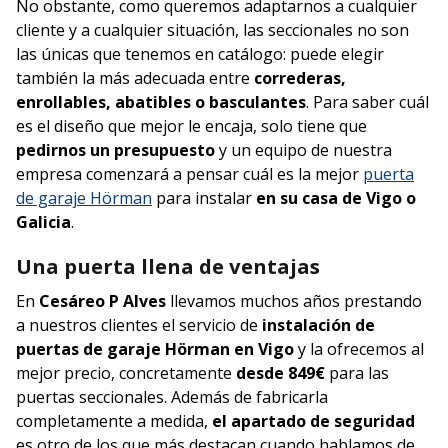
No obstante, como queremos adaptarnos a cualquier
cliente y a cualquier situación, las seccionales no son
las únicas que tenemos en catálogo: puede elegir
también la más adecuada entre
correderas,
enrollables, abatibles o basculantes
. Para saber cuál
es el diseño que mejor le encaja, solo tiene que
pedirnos un presupuesto
y un equipo de nuestra
empresa comenzará a pensar cuál es la mejor
puerta
de garaje Hörman
para instalar
en su casa de Vigo o
Galicia
.
Una puerta llena de ventajas
En
Cesáreo P Alves
llevamos muchos años prestando
a nuestros clientes el servicio de
instalación de
puertas de garaje Hörman en Vigo
y la ofrecemos al
mejor precio, concretamente
desde 849€
para las
puertas seccionales. Además de fabricarla
completamente a medida,
el apartado de seguridad
es otro de los que más destacan cuando hablamos de