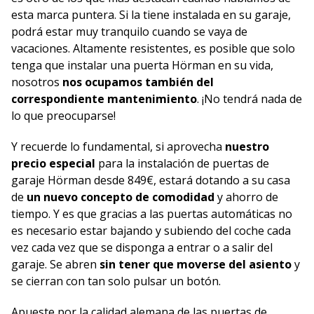
esta marca puntera. Si la tiene instalada en su garaje,
podrá estar muy tranquilo cuando se vaya de
vacaciones. Altamente resistentes, es posible que solo
tenga que instalar una puerta Hörman en su vida,
nosotros
nos ocupamos también del
correspondiente mantenimiento
. ¡No tendrá nada de
lo que preocuparse!
Y recuerde lo fundamental, si aprovecha
nuestro
precio especial
para la instalación de puertas de
garaje Hörman desde 849€, estará dotando a su casa
de
un nuevo concepto de comodidad
y ahorro de
tiempo. Y es que gracias a las puertas automáticas no
es necesario estar bajando y subiendo del coche cada
vez cada vez que se disponga a entrar o a salir del
garaje. Se abren
sin tener que moverse del asiento
y
se cierran con tan solo pulsar un botón.
Apueste por la calidad alemana de las puertas de