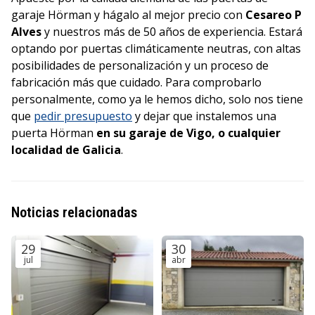
garaje Hörman y hágalo al mejor precio con
Cesareo P
Alves
y nuestros más de 50 años de experiencia. Estará
optando por puertas climáticamente neutras, con altas
posibilidades de personalización y un proceso de
fabricación más que cuidado. Para comprobarlo
personalmente, como ya le hemos dicho, solo nos tiene
que
pedir presupuesto
y dejar que instalemos una
puerta Hörman
en su garaje de Vigo, o cualquier
localidad de Galicia
.
Noticias relacionadas
29
30
jul
abr