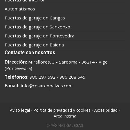
Automatismos
Puertas de garaje en Cangas
Puertas de garaje en Sanxenxo
Puertas de garaje en Pontevedra
Puertas de garaje en Baiona
Contacte con nosotros
Dirección:
Miraflores, 3 - Sárdoma - 36214 - Vigo
(Pontevedra)
Teléfonos:
986 297 592
-
986 208 545
E-mail:
info@cesareopalves.com
Aviso legal
-
Política de privacidad y cookies
-
Accesibilidad
-
Área Interna
© PÁXINAS GALEGAS