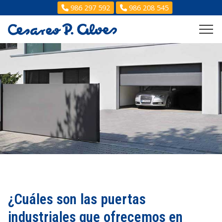
986 297 592
986 208 545
¿Cuáles son las puertas
industriales que ofrecemos en