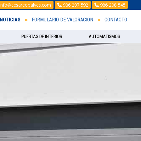
info@cesareopalves.com
986 297 592
986 208 545
NOTICIAS
FORMULARIO DE VALORACIÓN
CONTACTO
PUERTAS DE INTERIOR
AUTOMATISMOS