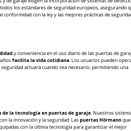
y de garaje exigen la incorporación de sistemas de detecci
todos los estándares de seguridad europeos, asegurando q
al conformidad con la ley y las mejores prácticas de segurida
didad
y conveniencia en el uso diario de las puertas de gara
 daños
facilita la vida cotidiana
. Los usuarios pueden opera
de seguridad actuará cuando sea necesario, permitiendo una
 de la tecnología en puertas de garaje
. Nuestros sistem
on la innovación y la seguridad. Las
puertas Hörmann
que
uipadas con la última tecnología para garantizar el mejor