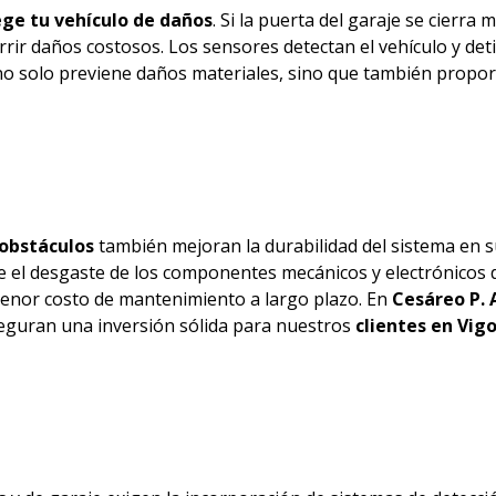
ge tu vehículo de daños
. Si la puerta del garaje se cierra 
ir daños costosos. Los sensores detectan el vehículo y det
no solo previene daños materiales, sino que también propo
 obstáculos
también mejoran la durabilidad del sistema en 
uce el desgaste de los componentes mecánicos y electrónicos 
menor costo de mantenimiento a largo plazo. En
Cesáreo P. 
eguran una inversión sólida para nuestros
clientes en Vigo