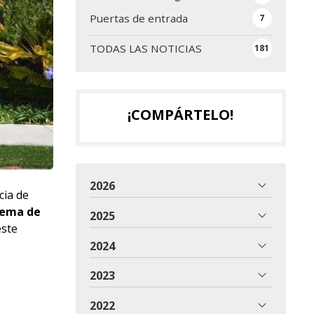
Puertas de entrada
7
TODAS LAS NOTICIAS
181
¡COMPÁRTELO!
2026
cia de
tema de
2025
este
2024
2023
2022