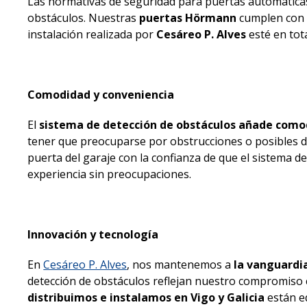
Las normativas de seguridad para puertas automáticas 
obstáculos. Nuestras
puertas Hörmann
cumplen con 
instalación realizada por
Cesáreo P. Alves
esté en tot
Comodidad y conveniencia
El
sistema de detección de obstáculos añade como
tener que preocuparse por obstrucciones o posibles
puerta del garaje con la confianza de que el sistema 
experiencia sin preocupaciones.
Innovación y tecnología
En
Cesáreo P. Alves
, nos mantenemos a
la vanguardia
detección de obstáculos reflejan nuestro compromiso c
distribuimos e instalamos en Vigo y Galicia
están eq