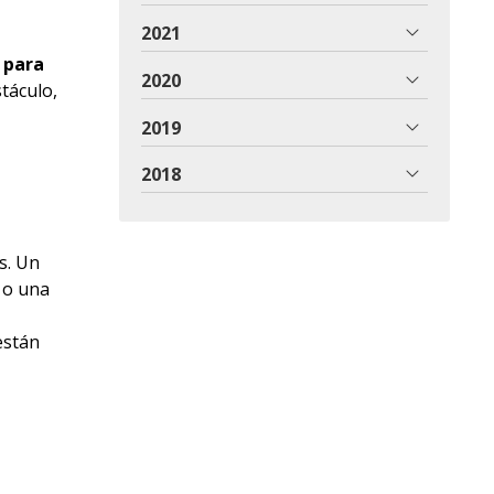
2021
 para
2020
stáculo,
2019
2018
s. Un
 o una
stán