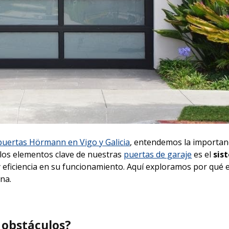
 puertas Hörmann en Vigo y Galicia
, entendemos la importan
e los elementos clave de nuestras
puertas de garaje
es el
sis
 y eficiencia en su funcionamiento. Aquí exploramos por qué 
na.
 obstáculos?