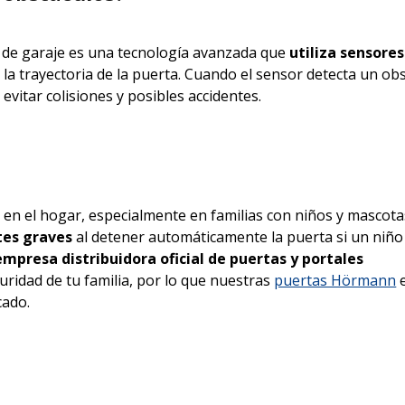
de garaje es una tecnología avanzada que
utiliza sensores
la trayectoria de la puerta. Cuando el sensor detecta un ob
evitar colisiones y posibles accidentes.
 en el hogar, especialmente en familias con niños y mascota
tes graves
al detener automáticamente la puerta si un niño
empresa distribuidora oficial de puertas y portales
guridad de tu familia, por lo que nuestras
puertas Hörmann
e
cado.