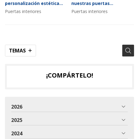
personalización estética
nuestras puertas
para puertas de interior
acristaladas
Puertas interiores
Puertas interiores
TEMAS
¡COMPÁRTELO!
2026
2025
2024