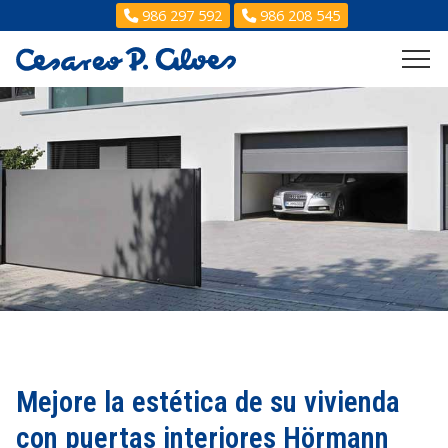
986 297 592
986 208 545
Mejore la estética de su vivienda
con puertas interiores Hörmann