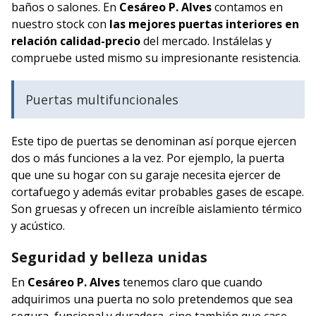
baños o salones. En
Cesáreo P. Alves
contamos en
nuestro stock con
las mejores puertas interiores en
relación calidad-precio
del mercado. Instálelas y
compruebe usted mismo su impresionante resistencia.
Puertas multifuncionales
Este tipo de puertas se denominan así porque ejercen
dos o más funciones a la vez. Por ejemplo, la puerta
que une su hogar con su garaje necesita ejercer de
cortafuego y además evitar probables gases de escape.
Son gruesas y ofrecen un increíble aislamiento térmico
y acústico.
Seguridad y belleza unidas
En
Cesáreo P. Alves
tenemos claro que cuando
adquirimos una puerta no solo pretendemos que sea
segura, funcional y duradera, sino también que case