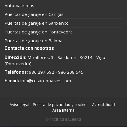
Automatismos
Puertas de garaje en Cangas
Puertas de garaje en Sanxenxo
Puertas de garaje en Pontevedra
Puertas de garaje en Baiona
Contacte con nosotros
Dirección:
Miraflores, 3 - Sárdoma - 36214 - Vigo
(Pontevedra)
Teléfonos:
986 297 592
-
986 208 545
E-mail:
info@cesareopalves.com
Aviso legal
-
Política de privacidad y cookies
-
Accesibilidad
-
Área Interna
© PÁXINAS GALEGAS