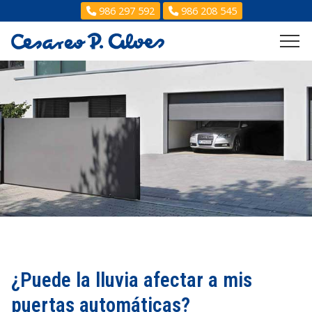
986 297 592
986 208 545
¿Puede la lluvia afectar a mis
puertas automáticas?