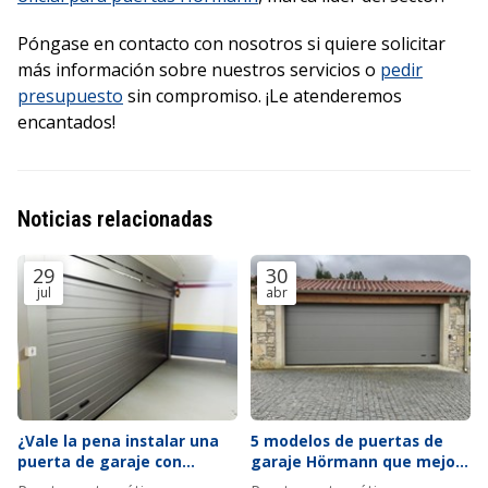
Póngase en contacto con nosotros si quiere solicitar
más información sobre nuestros servicios o
pedir
presupuesto
sin compromiso. ¡Le atenderemos
encantados!
Noticias relacionadas
29
30
jul
abr
¿Vale la pena instalar una
5 modelos de puertas de
puerta de garaje con
garaje Hörmann que mejor
ventana?
se adaptan a fachadas