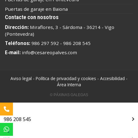
Puertas de garaje en Baiona
Contacte con nosotros
Dirección:
Miraflores, 3 - Sárdoma - 36214 - Vigo
(Pontevedra)
Teléfonos:
986 297 592
-
986 208 545
E-mail:
info@cesareopalves.com
Aviso legal
-
Política de privacidad y cookies
-
Accesibilidad
-
Área Interna
© PÁXINAS GALEGAS
986 208 545