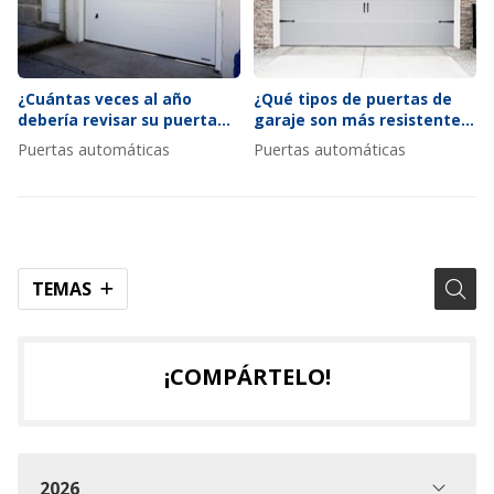
¿Cuántas veces al año
¿Qué tipos de puertas de
debería revisar su puerta
garaje son más resistentes
automática según el uso?
al viento y por qué?
Puertas automáticas
Puertas automáticas
TEMAS
¡COMPÁRTELO!
2026