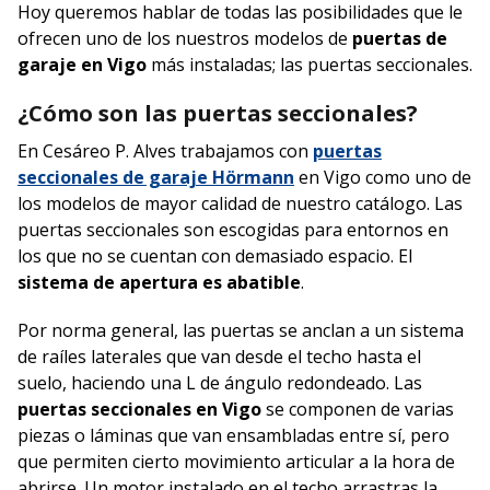
Hoy queremos hablar de todas las posibilidades que le
ofrecen uno de los nuestros modelos de
puertas de
garaje en Vigo
más instaladas; las puertas seccionales.
¿Cómo son las puertas seccionales?
En Cesáreo P. Alves trabajamos con
puertas
seccionales de garaje Hörmann
en Vigo como uno de
los modelos de mayor calidad de nuestro catálogo. Las
puertas seccionales son escogidas para entornos en
los que no se cuentan con demasiado espacio. El
sistema de apertura es abatible
.
Por norma general, las puertas se anclan a un sistema
de raíles laterales que van desde el techo hasta el
suelo, haciendo una L de ángulo redondeado. Las
puertas seccionales en Vigo
se componen de varias
piezas o láminas que van ensambladas entre sí, pero
que permiten cierto movimiento articular a la hora de
abrirse. Un motor instalado en el techo arrastras la