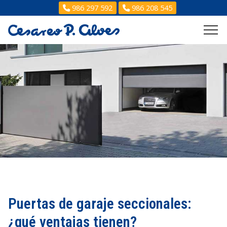
986 297 592
986 208 545
Puertas de garaje seccionales:
¿qué ventajas tienen?