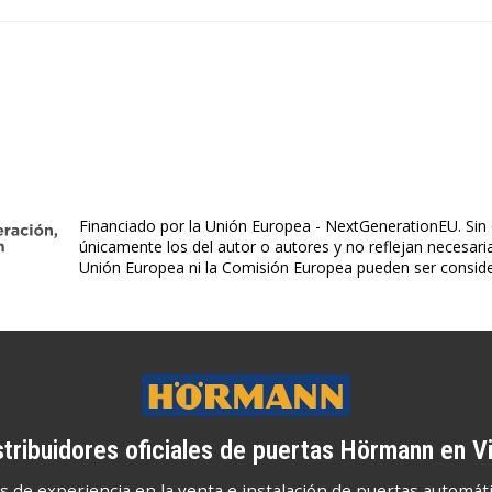
Financiado por la Unión Europea - NextGenerationEU. Sin 
únicamente los del autor o autores y no reflejan necesar
Unión Europea ni la Comisión Europea pueden ser consid
stribuidores oficiales de puertas Hörmann en V
e experiencia en la venta e instalación de puertas automáti