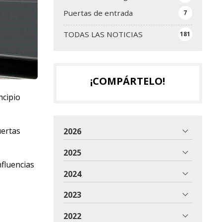
Puertas de entrada
7
TODAS LAS NOTICIAS
181
¡COMPÁRTELO!
ncipio
uertas
2026
2025
nfluencias
2024
2023
2022