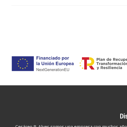
Di
Cesáreo P. Alves somos una empresa con muchos años d