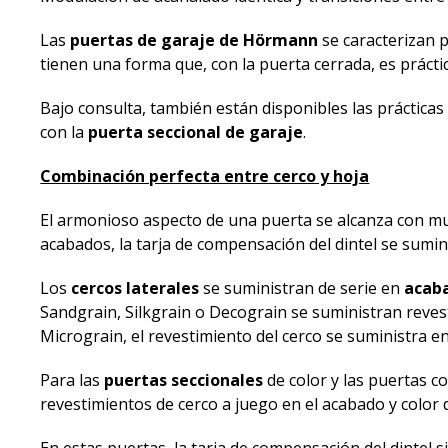
Las
puertas de garaje de Hörmann
se caracterizan 
tienen una forma que, con la puerta cerrada, es prácti
Bajo consulta, también están disponibles las práctica
con la
puerta seccional de garaje
.
Combinación perfecta entre cerco y hoja
El armonioso aspecto de una puerta se alcanza con mu
acabados, la tarja de compensación del dintel se sumin
Los
cercos laterales
se suministran de serie en
acab
Sandgrain, Silkgrain o Decograin se suministran revest
Micrograin, el revestimiento del cerco se suministra en
Para las
puertas seccionales
de color y las puertas c
revestimientos de cerco a juego en el acabado y color 