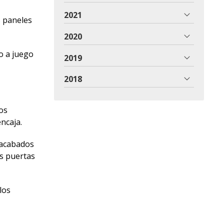
2021
s paneles
2020
o a juego
2019
2018
os
ncaja.
 acabados
as puertas
los