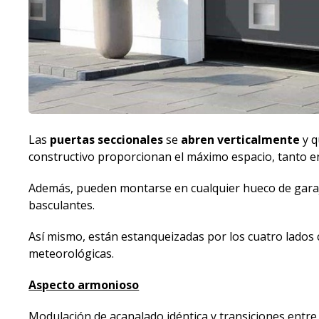
Las
puertas seccionales
se
abren verticalmente
y q
constructivo proporcionan el máximo espacio, tanto e
Además, pueden montarse en cualquier hueco de garaj
basculantes.
Así mismo, están estanqueizadas por los cuatro lados
meteorológicas.
Aspecto armonioso
Modulación de acanalado idéntica y transiciones entre 