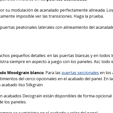
por su modulación de acanalado perfectamente alineada. Lo
camente imposible ver las transiciones. Haga la prueba.
s puertas peatonales laterales con alineamiento del acanalad
chos pequeños detalles: en las puertas blancas y en todos l
istra siempre en aspecto a juego con los paneles. Así, todo e
ado Woodgrain blanco
. Para las
puertas seccionales
en los
imientos del cerco opcionales en el acabado del panel. En l
 acabado liso Silkgrain.
on acabados Decograin están disponibles de forma opcional 
de los paneles.