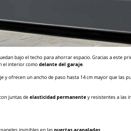
uedan bajo el techo para ahorrar espacio. Gracias a este pri
n el interior como
delante del garaje
.
e y ofrecen un ancho de paso hasta 14 cm mayor que las p
 con juntas de
elasticidad permanente
y resistentes a las i
paneles invisibles en las
puertas acanaladas
.