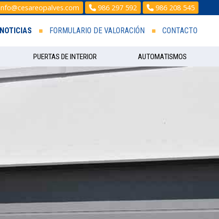
info@cesareopalves.com
986 297 592
986 208 545
NOTICIAS
FORMULARIO DE VALORACIÓN
CONTACTO
PUERTAS DE INTERIOR
AUTOMATISMOS