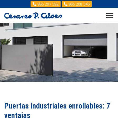
986 297 592
986 208 545
Puertas industriales enrollables: 7
ventajas