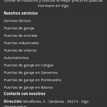
confiar en nosotros y solicitar el mejor precio en puertas
Hörmann en Vigo.
Nuestros servicios
Servicio técnico
Puertas de garaje
Puertas de entrada
Puertas industriales
Puertas de interior
Automatismos
Puertas de garaje en Cangas
Puertas de garaje en Sanxenxo
Puertas de garaje en Pontevedra
Puertas de garaje en Baiona
Contacte con nosotros
Dirección:
Miraflores, 3 - Sárdoma - 36214 - Vigo
(Pontevedra)