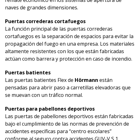
remate económico en los sistemas de apertura de
naves de grandes dimensiones.
Puertas correderas cortafuegos
La función principal de las puertas correderas
cortafuegos es la separación de espacios para evitar la
propagación del fuego en una empresa. Los materiales
altamente resistentes con los que están fabricadas
actúan como barrera y protección en caso de incendio.
Puertas batientes
Las puertas batientes Flex de
Hörmann
están
pensadas para abrir paso a carretillas elevadoras que
se muevan con un tráfico normal.
Puertas para pabellones deportivos
Las puertas de pabellones deportivos están fabricadas
bajo el cumplimiento de las normas de prevención de
accidentes específicas para “centro escolares”
conforme al seguro contra accidentes GUV-V S 1.