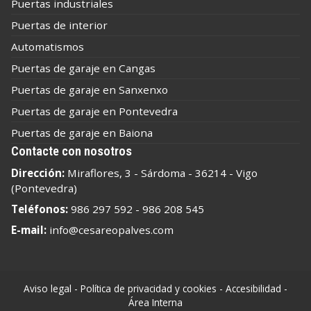
Puertas industriales
Puertas de interior
Automatismos
Puertas de garaje en Cangas
Puertas de garaje en Sanxenxo
Puertas de garaje en Pontevedra
Puertas de garaje en Baiona
Contacte con nosotros
Dirección:
Miraflores, 3 - Sárdoma - 36214 - Vigo
(Pontevedra)
Teléfonos:
986 297 592
-
986 208 545
E-mail:
info@cesareopalves.com
Aviso legal
-
Política de privacidad y cookies
-
Accesibilidad
-
Área Interna