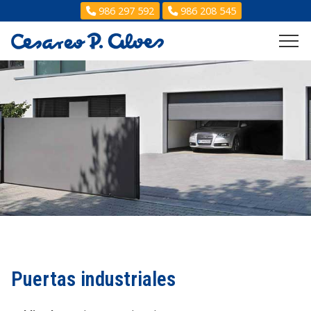
986 297 592
986 208 545
Puertas industriales