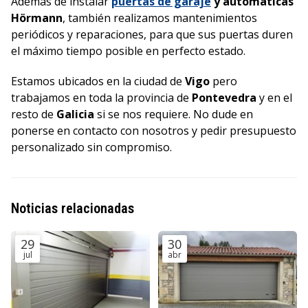
Además de instalar
puertas de garaje
y automáticas
Hörmann
, también realizamos mantenimientos
periódicos y reparaciones, para que sus puertas duren
el máximo tiempo posible en perfecto estado.
Estamos ubicados en la ciudad de
Vigo
pero
trabajamos en toda la provincia de
Pontevedra
y en el
resto de
Galicia
si se nos requiere. No dude en
ponerse en contacto con nosotros y pedir presupuesto
personalizado sin compromiso.
Noticias relacionadas
29
30
jul
abr