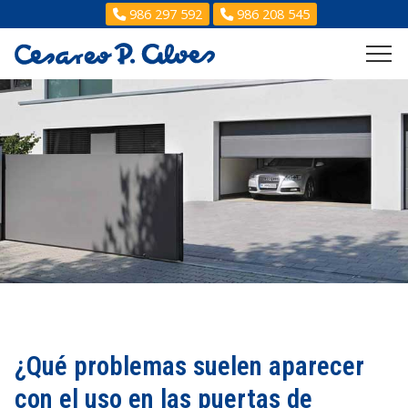
986 297 592
986 208 545
¿Qué problemas suelen aparecer
con el uso en las puertas de