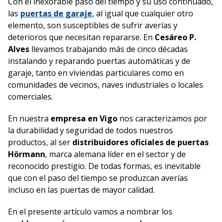
Con el inexorable paso del tiempo y su uso continuado,
las
puertas de garaje
, al igual que cualquier otro
elemento, son susceptibles de sufrir averías y
deterioros que necesitan repararse. En
Cesáreo P.
Alves
llevamos trabajando más de cinco décadas
instalando y reparando puertas automáticas y de
garaje, tanto en viviendas particulares como en
comunidades de vecinos, naves industriales o locales
comerciales.
En nuestra
empresa en Vigo
nos caracterizamos por
la durabilidad y seguridad de todos nuestros
productos, al ser
distribuidores oficiales de puertas
Hörmann
, marca alemana líder en el sector y de
reconocido prestigio. De todas formas, es inevitable
que con el paso del tiempo se produzcan averías
incluso en las puertas de mayor calidad.
En el presente artículo vamos a nombrar los