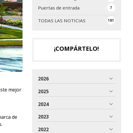
Puertas de entrada
7
TODAS LAS NOTICIAS
181
¡COMPÁRTELO!
2026
iste mejor
2025
2024
2023
marca de
s.
2022