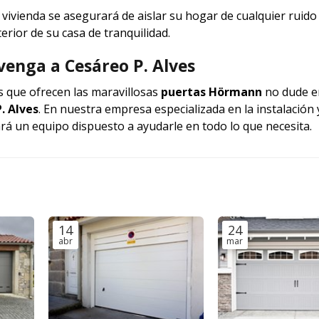
vivienda se asegurará de aislar su hogar de cualquier ruido
erior de su casa de tranquilidad.
enga a Cesáreo P. Alves
s que ofrecen las maravillosas
puertas Hörmann
no dude e
. Alves
. En nuestra empresa especializada en la instalación 
rá un equipo dispuesto a ayudarle en todo lo que necesita.
14
24
abr
mar