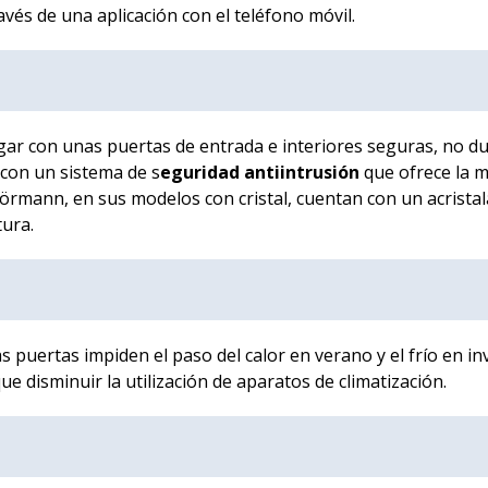
vés de una aplicación con el teléfono móvil.
ogar con unas puertas de entrada e interiores seguras, no d
 con un sistema de s
eguridad antiintrusión
que ofrece la 
örmann, en sus modelos con cristal, cuentan con un acrista
tura.
 puertas impiden el paso del calor en verano y el frío en inv
ue disminuir la utilización de aparatos de climatización.