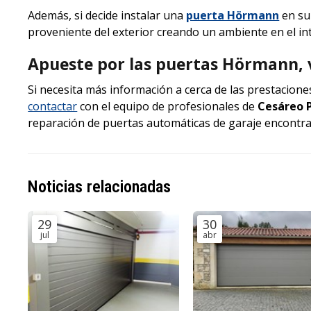
Además, si decide instalar una
puerta Hörmann
en su 
proveniente del exterior creando un ambiente en el int
Apueste por las puertas Hörmann, v
Si necesita más información a cerca de las prestacione
contactar
con el equipo de profesionales de
Cesáreo P
reparación de puertas automáticas de garaje encontra
Noticias relacionadas
29
30
jul
abr