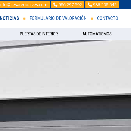
info@cesareopalves.com
986 297 592
986 208 545
NOTICIAS
FORMULARIO DE VALORACIÓN
CONTACTO
PUERTAS DE INTERIOR
AUTOMATISMOS