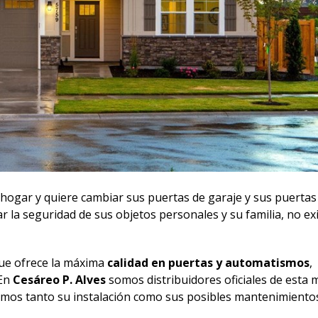
 hogar y quiere cambiar sus puertas de garaje y sus puertas
r la seguridad de sus objetos personales y su familia, no ex
ue ofrece la máxima
calidad en puertas y automatismos
,
 En
Cesáreo P. Alves
somos distribuidores oficiales de esta 
zamos tanto su instalación como sus posibles mantenimiento