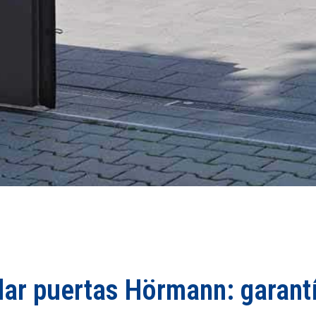
lar puertas Hörmann: garantí