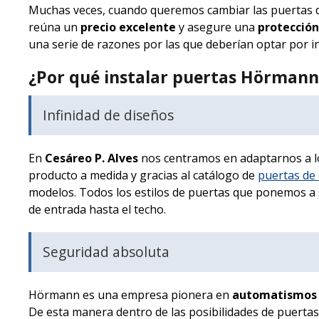
Muchas veces, cuando queremos cambiar las puertas de
reúna un
precio excelente
y asegure una
protección
una serie de razones por las que deberían optar por in
¿Por qué instalar puertas Hörmann
Infinidad de diseños
En
Cesáreo P. Alves
nos centramos en adaptarnos a los
producto a medida y gracias al catálogo de
puertas d
modelos. Todos los estilos de puertas que ponemos a s
de entrada hasta el techo.
Seguridad absoluta
Hörmann es una empresa pionera en
automatismos 
De esta manera dentro de las posibilidades de puerta