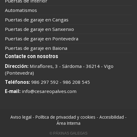
Puertas de interior
Automatismos
Puertas de garaje en Cangas
Puertas de garaje en Sanxenxo
Puertas de garaje en Pontevedra
Puertas de garaje en Baiona
Contacte con nosotros
Dirección:
Miraflores, 3 - Sárdoma - 36214 - Vigo
(Pontevedra)
Teléfonos:
986 297 592
-
986 208 545
E-mail:
info@cesareopalves.com
Aviso legal
-
Política de privacidad y cookies
-
Accesibilidad
-
Área Interna
© PÁXINAS GALEGAS