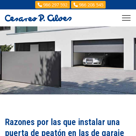
986 297 592
986 208 545
Razones por las que instalar una
puerta de peatón en las de garaje