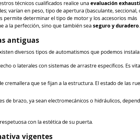
stros técnicos cualificados realice una
evaluación exhaust
es; varían en peso, tipo de apertura (basculante, seccional,
os permite determinar el tipo de motor y los accesorios más
e a la perfección, sino que también sea
seguro y duradero
.
as antiguas
existen diversos tipos de automatismos que podemos instala
ho o laterales con sistemas de arrastre específicos. Es vital
cremallera que se fijan a la estructura. El estado de las rue
 de brazo, ya sean electromecánicos o hidráulicos, depend
espetuosa con la estética de su puerta.
ativa vigentes