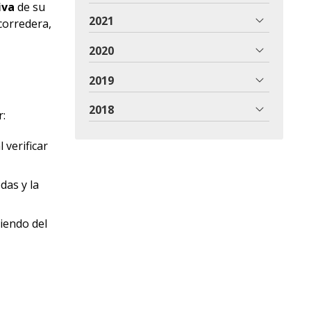
iva
de su
2021
 corredera,
2020
2019
2018
r:
 verificar
das y la
iendo del