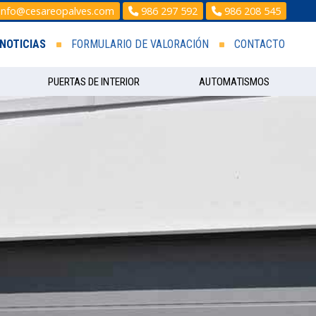
info@cesareopalves.com
986 297 592
986 208 545
NOTICIAS
FORMULARIO DE VALORACIÓN
CONTACTO
PUERTAS DE INTERIOR
AUTOMATISMOS