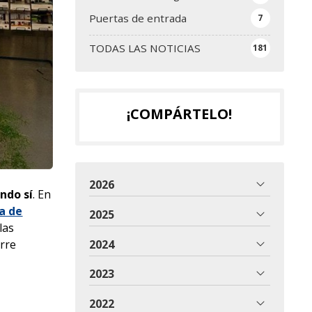
Puertas de entrada
7
TODAS LAS NOTICIAS
181
¡COMPÁRTELO!
2026
undo
sí
. En
a de
2025
las
2024
erre
2023
2022