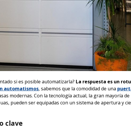
ntado si es posible automatizarla?
La respuesta es un rot
 en automatismos
, sabemos que la comodidad de una
puert
asas modernas. Con la tecnología actual, la gran mayoría de 
iguas, pueden ser equipadas con un sistema de apertura y ci
o clave