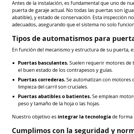
Antes de la instalación, es fundamental que uno de nue
puerta de garaje actual. No todas las puertas son igual
abatible), y estado de conservación. Esta inspección n
adecuados, asegurando que el sistema no solo funcion
Tipos de automatismos para puert
En función del mecanismo y estructura de su puerta, 
Puertas basculantes.
Suelen requerir motores de tec
el buen estado de los contrapesos y guías.
Puertas correderas.
Se automatizan con motores de 
limpieza del carril son cruciales.
Puertas abatibles o batientes.
Se emplean motores
peso y tamaño de la hoja o las hojas.
Nuestro objetivo es
integrar la tecnología
de forma r
Cumplimos con la seguridad y norm