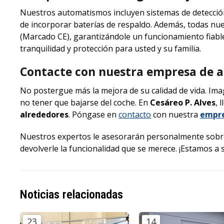
Nuestros automatismos incluyen sistemas de detección
de incorporar baterías de respaldo. Además, todas nu
(Marcado CE), garantizándole un funcionamiento fiable
tranquilidad y protección para usted y su familia.
Contacte con nuestra empresa de 
No postergue más la mejora de su calidad de vida. Imagi
no tener que bajarse del coche. En
Cesáreo P. Alves
, 
alrededores
. Póngase en
contacto
con nuestra
empre
Nuestros expertos le asesorarán personalmente sobre 
devolverle la funcionalidad que se merece. ¡Estamos a s
Noticias relacionadas
23
14