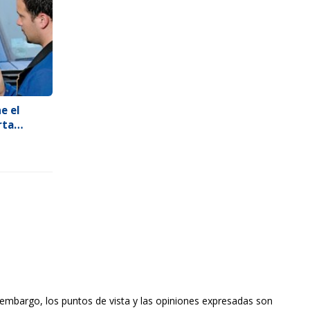
e el
rta
embargo, los puntos de vista y las opiniones expresadas son