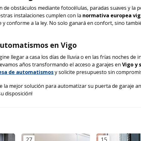
 de obstáculos mediante fotocélulas, paradas suaves y la po
estras instalaciones cumplen con la
normativa europea vi
 y conforme a la ley. No solo ganará en confort, sino tambi
automatismos en Vigo
ne llegar a casa los días de lluvia o en las frías noches de i
llevamos años transformando el acceso a garajes en
Vigo y 
sa de automatismos
y
solicite presupuesto sin compromi
la mejor solución para automatizar su puerta de garaje an
u disposición!
27
15