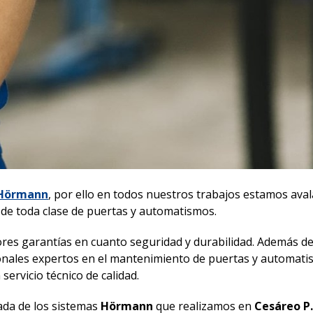
l Hörmann
, por ello en todos nuestros trabajos estamos ava
n de toda clase de puertas y automatismos.
res garantías en cuanto seguridad y durabilidad. Además de 
nales expertos en el mantenimiento de puertas y automat
ervicio técnico de calidad.
ada de los sistemas
Hörmann
que realizamos en
Cesáreo P.