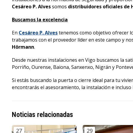
Cesáreo P. Alves
somos
distribuidores oficiales d
Buscamos la excelencia
En
Cesáreo P. Alves
tenemos como objetivo ofrecer lo
trabajamos con el proveedor líder en este campo y 
Hörmann
.
Desde nuestras instalaciones en Vigo buscamos la sati
Porriño, Ourense, Baiona, Sanxenxo, Nigrán y Pontev
Si estás buscando la puerta o cierre ideal para tu viv
encontrarás el asesoramiento, la instalación e incluso 
Noticias relacionadas
27
29