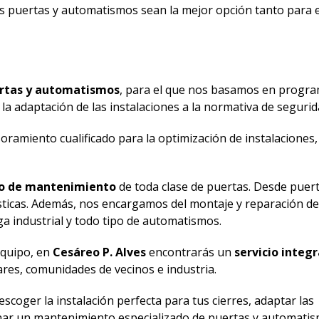
tras puertas y automatismos sean la mejor opción tanto para
ertas y automatismos
, para el que nos basamos en progr
a adaptación de las instalaciones a la normativa de segurid
ramiento cualificado para la optimización de instalaciones,
ico de mantenimiento
de toda clase de puertas. Desde puer
ésticas. Además, nos encargamos del montaje y reparación d
ga industrial y todo tipo de automatismos.
equipo, en
Cesáreo P. Alves
encontrarás un
servicio integr
ares, comunidades de vecinos e industria.
coger la instalación perfecta para tus cierres, adaptar las
onar un mantenimiento especializado de puertas y automatis