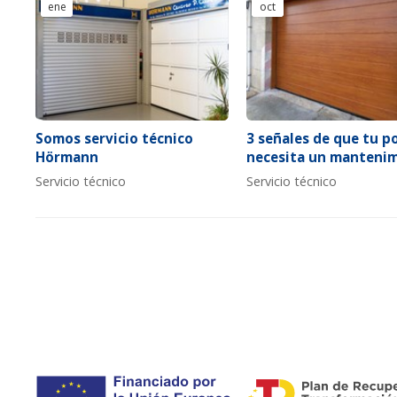
ene
oct
Somos servicio técnico
3 señales de que tu p
Hörmann
necesita un manteni
Servicio técnico
Servicio técnico