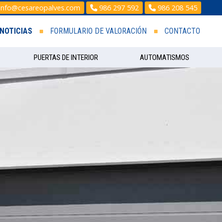
info@cesareopalves.com
986 297 592
986 208 545
NOTICIAS
FORMULARIO DE VALORACIÓN
CONTACTO
PUERTAS DE INTERIOR
AUTOMATISMOS