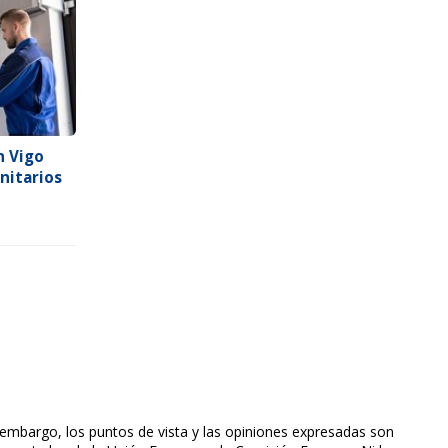
n Vigo
nitarios
embargo, los puntos de vista y las opiniones expresadas son