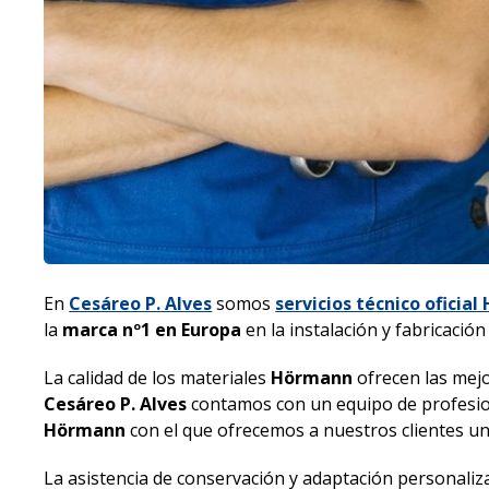
En
Cesáreo P. Alves
somos
servicios técnico oficia
la
marca nº1 en Europa
en la instalación y fabricació
La calidad de los materiales
Hörmann
ofrecen las mejo
Cesáreo P. Alves
contamos con un equipo de profesio
Hörmann
con el que ofrecemos a nuestros clientes un s
La asistencia de conservación y adaptación personaliz