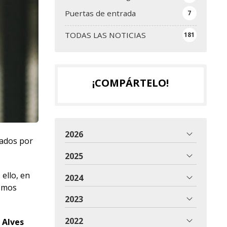
Puertas de entrada
7
TODAS LAS NOTICIAS
181
¡COMPÁRTELO!
2026
lados por
2025
ello, en
2024
ismos
2023
2022
 Alves