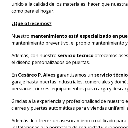
unido a la calidad de los materiales, hacen que nues
como para el hogar.
¿Qué ofrecemos?
Nuestro
mantenimiento está especializado en pu
mantenimiento preventivo, el propio mantenimiento y l
Además, con nuestro
servicio técnico
ofrecemos aseso
el diseño personalizados de puertas.
En
Cesáreo P. Alves
garantizamos un
servicio técn
garaje hasta puertas industriales, comerciales y dom
persianas, cierres, equipamientos para carga y descar
Gracias a la experiencia y profesionalidad de nuestro 
cierres y puertas automáticas para viviendas unifamili
Además de ofrecer un asesoramiento cualificado para es
instalaciones a la normativa de seguridad y proporci