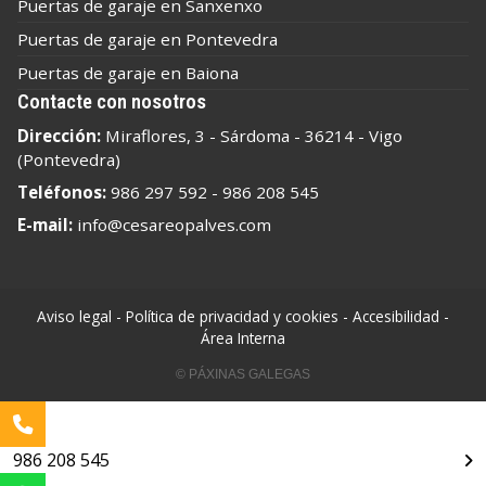
Puertas de garaje en Sanxenxo
Puertas de garaje en Pontevedra
Puertas de garaje en Baiona
Contacte con nosotros
Dirección:
Miraflores, 3 - Sárdoma - 36214 - Vigo
(Pontevedra)
Teléfonos:
986 297 592
-
986 208 545
E-mail:
info@cesareopalves.com
Aviso legal
-
Política de privacidad y cookies
-
Accesibilidad
-
Área Interna
© PÁXINAS GALEGAS
986 208 545