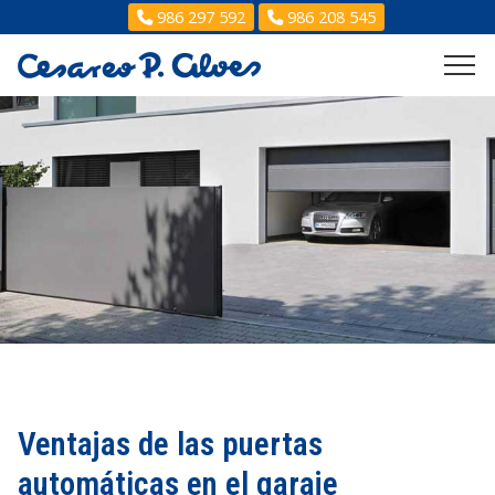
986 297 592
986 208 545
Ventajas de las puertas
automáticas en el garaje