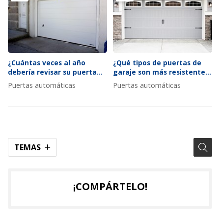
¿Cuántas veces al año
¿Qué tipos de puertas de
debería revisar su puerta
garaje son más resistentes
automática según el uso?
al viento y por qué?
Puertas automáticas
Puertas automáticas
TEMAS
¡COMPÁRTELO!