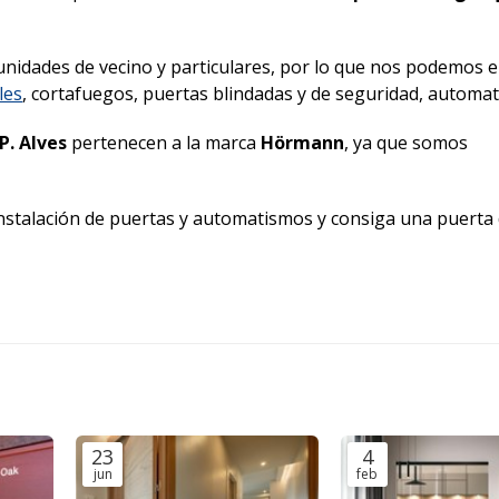
nidades de vecino y particulares, por lo que nos podemos 
les
, cortafuegos, puertas blindadas y de seguridad, autom
P. Alves
pertenecen a la marca
Hörmann
, ya que somos
instalación de puertas y automatismos y consiga una puerta 
23
4
jun
feb