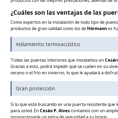
productos con las mejores prestaciones, además de un 
¿Cuáles son las ventajas de las pu
Como expertos en la instalación de todo tipo de pues
productos de gran calidad como los de
Hörmann
es fu
Aislamiento termoacústico
Todas las puertas interiores que instalamos en
Cesáre
Gracias a esto, podrá impedir que se cuelen en su vivie
verano o el frío en invierno, lo que le ayudará a disf
Gran protección
Si lo que está buscando es una puerta resistente que le
para usted. En
Cesáo P. Alves
contamos con un amplio 
proporcionarle un extra de seguridad a su hogar.