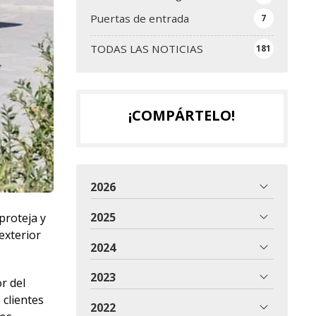
Puertas de entrada
7
TODAS LAS NOTICIAS
181
¡COMPÁRTELO!
2026
2025
proteja y
exterior
2024
2023
r del
 clientes
2022