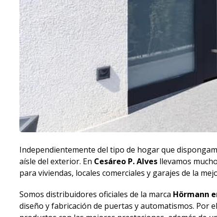
Independientemente del tipo de hogar que dispongamo
aísle del exterior. En
Cesáreo P. Alves
llevamos muchos
para viviendas, locales comerciales y garajes de la mejo
Somos distribuidores oficiales de la marca
Hörmann e
diseño y fabricación de puertas y automatismos. Por 