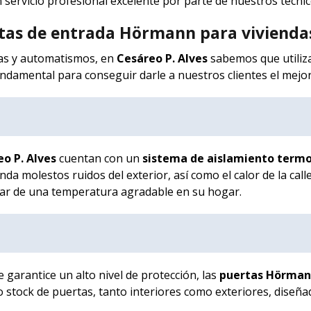
servicio profesional excelente por parte de nuestros técnic
ertas de entrada Hörmann para vivienda
tas y automatismos, en
Cesáreo P. Alves
sabemos que utiliz
ndamental para conseguir darle a nuestros clientes el mejor 
o P. Alves
cuentan con un
sistema de aislamiento termo
nda molestos ruidos del exterior, así como el calor de la call
rutar de una temperatura agradable en su hogar.
 garantice un alto nivel de protección, las
puertas Hörma
stock de puertas, tanto interiores como exteriores, diseña