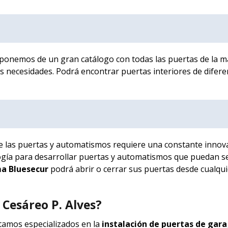
ponemos de un gran catálogo con todas las puertas de la m
s necesidades. Podrá encontrar puertas interiores de difere
 de las puertas y automatismos requiere una constante innov
gía para desarrollar puertas y automatismos que puedan s
ma Bluesecur
podrá abrir o cerrar sus puertas desde cualqu
 Cesáreo P. Alves?
tamos especializados en la
instalación de puertas de gara