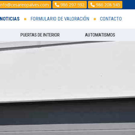
info@cesareopalves.com
986 297 592
986 208 545
NOTICIAS
FORMULARIO DE VALORACIÓN
CONTACTO
PUERTAS DE INTERIOR
AUTOMATISMOS