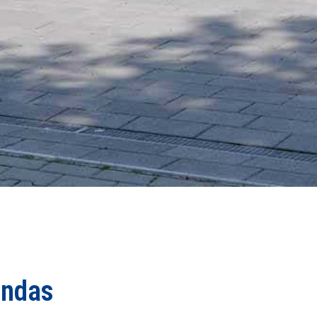
endas