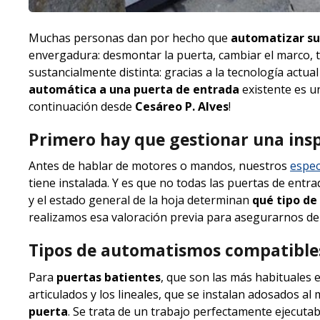
Muchas personas dan por hecho que
automatizar su
envergadura: desmontar la puerta, cambiar el marco, ti
sustancialmente distinta: gracias a la tecnología actu
automática a una puerta de entrada
existente es un
continuación desde
Cesáreo P. Alves
!
Primero hay que gestionar una insp
Antes de hablar de motores o mandos, nuestros
espec
tiene instalada. Y es que no todas las puertas de entrad
y el estado general de la hoja determinan
qué tipo d
realizamos esa valoración previa para asegurarnos de 
Tipos de automatismos compatibles
Para
puertas batientes
, que son las más habituales 
articulados y los lineales, que se instalan adosados al
puerta
. Se trata de un trabajo perfectamente ejecuta