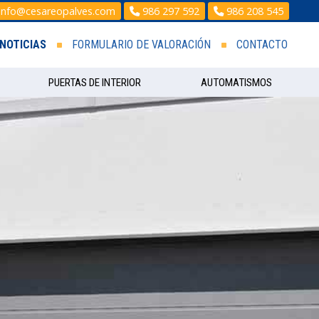
info@cesareopalves.com
986 297 592
986 208 545
NOTICIAS
FORMULARIO DE VALORACIÓN
CONTACTO
PUERTAS DE INTERIOR
AUTOMATISMOS