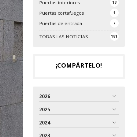
Puertas interiores
13
Puertas cortafuegos
1
Puertas de entrada
7
TODAS LAS NOTICIAS
181
¡COMPÁRTELO!
2026
2025
2024
2023