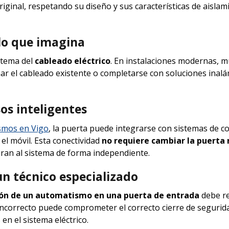
iginal, respetando su diseño y sus características de aislam
lo que imagina
 tema del
cableado eléctrico
. En instalaciones modernas, 
ar el cableado existente o completarse con soluciones inal
sos inteligentes
smos en Vigo
, la puerta puede integrarse con sistemas de c
el móvil. Esta conectividad
no requiere cambiar la puerta n
oran al sistema de forma independiente.
un técnico especializado
ión de un automatismo en una puerta de entrada
debe re
ncorrecto puede comprometer el correcto cierre de segurid
en el sistema eléctrico.