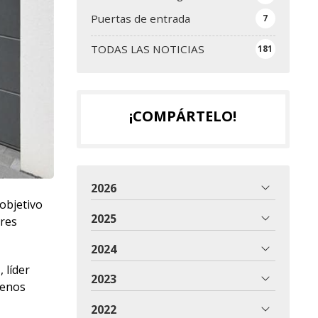
Puertas de entrada
7
TODAS LAS NOTICIAS
181
¡COMPÁRTELO!
2026
objetivo
2025
res
2024
n
, líder
2023
uenos
2022