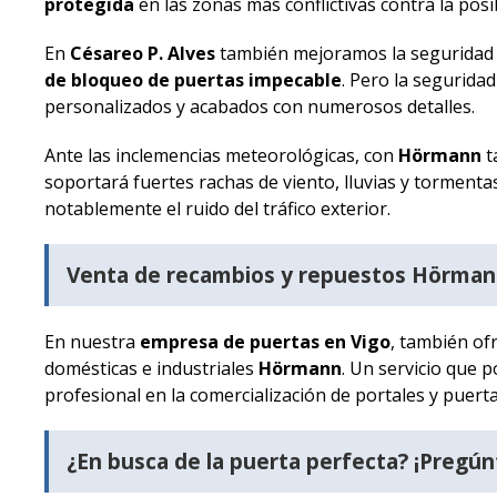
protegida
en las zonas más conflictivas contra la posi
En
Césareo P. Alves
también mejoramos la seguridad 
de bloqueo de puertas impecable
. Pero la seguridad
personalizados y acabados con numerosos detalles.
Ante las inclemencias meteorológicas, con
Hörmann
t
soportará fuertes rachas de viento, lluvias y tormenta
notablemente el ruido del tráfico exterior.
Venta de recambios y repuestos Hörma
En nuestra
empresa de puertas en Vigo
, también of
domésticas e industriales
Hörmann
. Un servicio que 
profesional en la comercialización de portales y puerta
¿En busca de la puerta perfecta? ¡Pregún