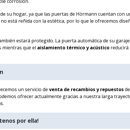
ble corrosión.
de su hogar, ya que las puertas de Hörmann cuentan con 
 no está reñida con la estética, por lo que le ofrecemos dise
ambién estará protegido. La puerta automática de su garaje
s mientras que el
aislamiento térmico y acústico
reducirá
nn
recemos un servicio de
venta de recambios y repuestos
de
podemos ofrecer actualmente gracias a nuestra larga trayect
s.
tenos por ella!