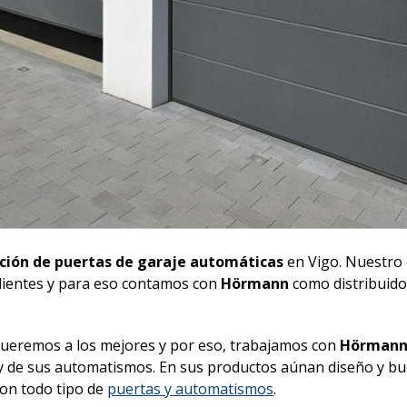
ación de puertas de garaje automáticas
en Vigo. Nuestro 
clientes y para eso contamos con
Hörmann
como distribuido
ueremos a los mejores y por eso, trabajamos con
Hörman
s y de sus automatismos. En sus productos aúnan diseño y b
on todo tipo de
puertas y automatismos
.