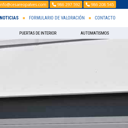
info@cesareopalves.com
986 297 592
986 208 545
NOTICIAS
FORMULARIO DE VALORACIÓN
CONTACTO
PUERTAS DE INTERIOR
AUTOMATISMOS