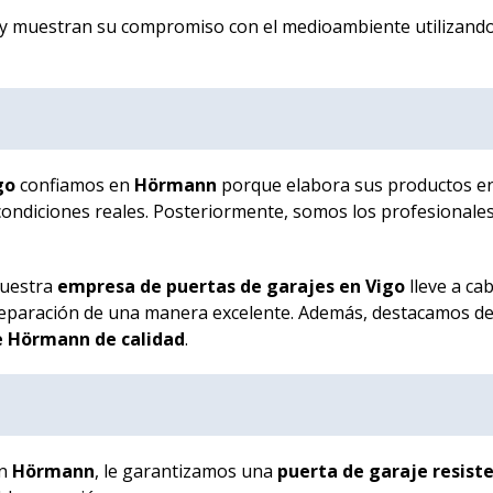
 y muestran su compromiso con el medioambiente utilizand
go
confiamos en
Hörmann
porque elabora sus productos en
 condiciones reales. Posteriormente, somos los profesionale
nuestra
empresa de puertas de garajes en Vigo
lleve a ca
reparación de una manera excelente. Además, destacamos de
 de Hörmann de calidad
.
on
Hörmann
, le garantizamos una
puerta de garaje resist