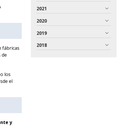
o
2021
2020
2019
2018
 fábricas
s de
bo los
sde el
ente y