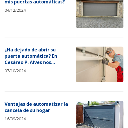
mis puertas automáticas?
04/12/2024
¿Ha dejado de abrir su
puerta automática? En
Cesáreo P. Alves nos
ocupamos
07/10/2024
Ventajas de automatizar la
cancela de su hogar
16/09/2024