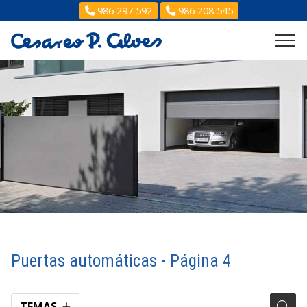
986 297 592
986 208 545
Puertas automáticas - Página 4
TEMAS