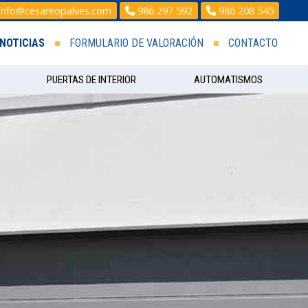
info@cesareopalves.com
986 297 592
986 208 545
NOTICIAS
FORMULARIO DE VALORACIÓN
CONTACTO
PUERTAS DE INTERIOR
AUTOMATISMOS