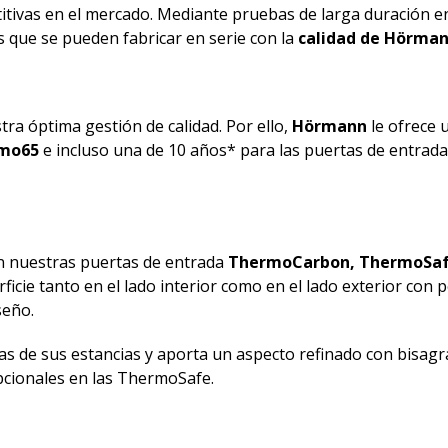
itivas en el mercado. Mediante pruebas de larga duración e
 que se pueden fabricar en serie con la
calidad de Hörma
ra óptima gestión de calidad. Por ello,
Hörmann
le ofrece 
mo65
e incluso una de 10 años* para las puertas de entrad
san nuestras puertas de entrada
ThermoCarbon, ThermoSa
icie tanto en el lado interior como en el lado exterior con pe
seño.
tas de sus estancias y aporta un aspecto refinado con bisagr
pcionales en las ThermoSafe.