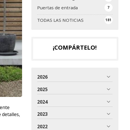
Puertas de entrada
7
TODAS LAS NOTICIAS
181
¡COMPÁRTELO!
2026
2025
2024
mente
2023
 detalles,
2022