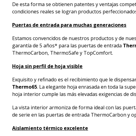
De esta forma se obtienen patentes y ventajas compet
condiciones reales se logran productos perfeccionados
Puertas de entrada para muchas generaciones
Estamos convencidos de nuestros productos y de nuest
garantía de 5 años* para las puertas de entrada
Ther
ThermoCarbon, ThermoSafe y TopComfort.
Hoja sin perfil de hoja visible
Exquisito y refinado es el recibimiento que le dispen
Thermo65
. La elegante hoja enrasada en toda la superf
hoja interior cumple las más elevadas exigencias de di
La vista interior armoniza de forma ideal con las puer
de serie en las puertas de entrada ThermoCarbon y o
Aislamiento térmico excelente