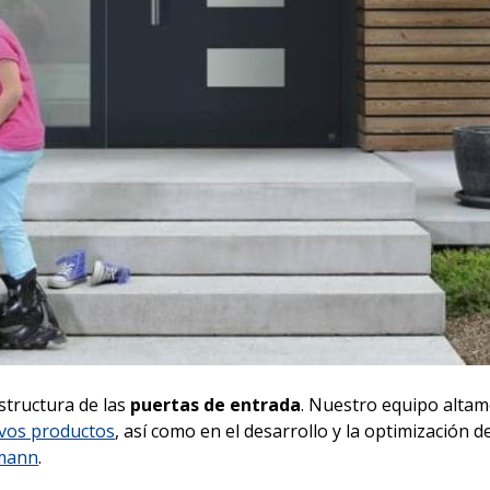
structura de las
puertas de entrada
. Nuestro equipo alta
vos productos
, así como en el desarrollo y la optimización de
mann
.