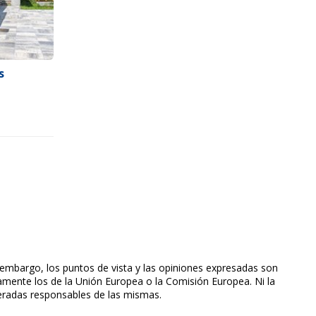
s
incipales
embargo, los puntos de vista y las opiniones expresadas son
iamente los de la Unión Europea o la Comisión Europea. Ni la
eradas responsables de las mismas.