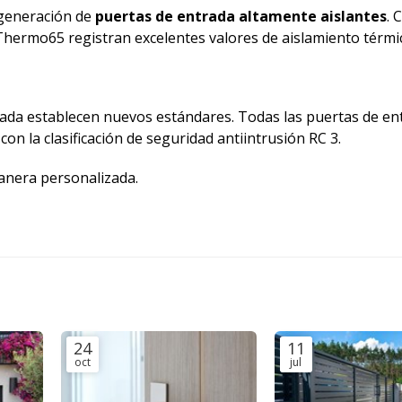
 generación de
puertas de entrada altamente aislantes
. 
 Thermo65 registran excelentes valores de aislamiento térmi
rada establecen nuevos estándares. Todas las puertas de en
 la clasificación de seguridad antiintrusión RC 3.
anera personalizada.
24
11
oct
jul