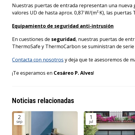
Nuestras puertas de entrada representan una nueva
valores UD de hasta aprox. 0,87 W/(m²·K), las puertas
Equipamiento de seguridad anti-intrusión
En cuestiones de
seguridad
, nuestras puertas de ent
ThermoSafe y ThermoCarbon se suministran de serie con
Contacta con nosotros
y deja que te asesoremos de m
¡Te esperamos en
Cesáreo P. Alves
!
Noticias relacionadas
2
1
sep
jul