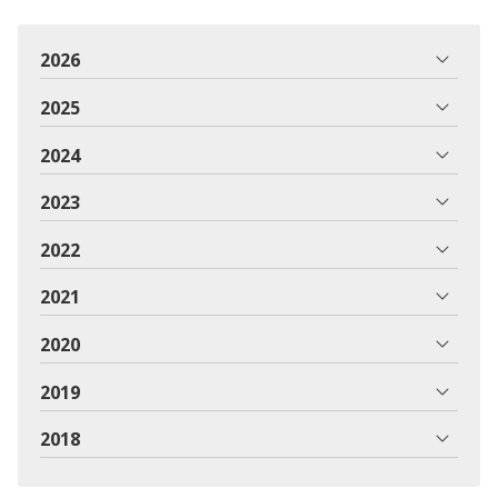
2026
2025
2024
2023
2022
2021
2020
2019
2018